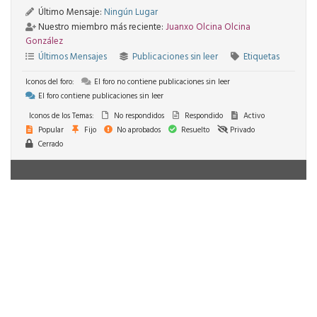
Último Mensaje:
Ningún Lugar
Nuestro miembro más reciente:
Juanxo Olcina Olcina
González
Últimos Mensajes
Publicaciones sin leer
Etiquetas
Iconos del foro:
El foro no contiene publicaciones sin leer
El foro contiene publicaciones sin leer
Iconos de los Temas:
No respondidos
Respondido
Activo
Popular
Fijo
No aprobados
Resuelto
Privado
Cerrado