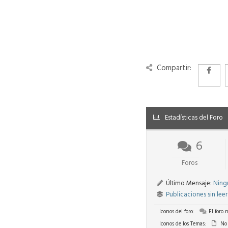
Compartir:
Estadísticas del Foro
6
Foros
Último Mensaje:
Ning
Publicaciones sin leer
Iconos del foro:
El foro 
Iconos de los Temas:
No 