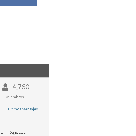
4,760
Miembros
Últimos Mensajes
elto
Privado