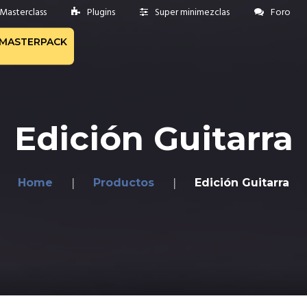
Masterclass
Plugins
Super minimezclas
Foro
MASTERPACK
Edición Guitarra
Home
Productos
Edición Guitarra