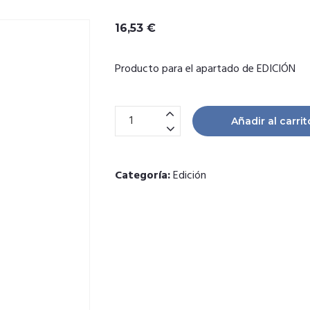
16,53
€
Producto para el apartado de EDICIÓN
Edición Guitarra cantidad
Añadir al carrit
Categoría:
Edición