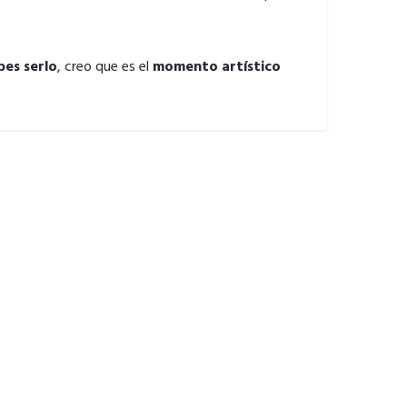
bes serlo
, creo que es el
momento artístico