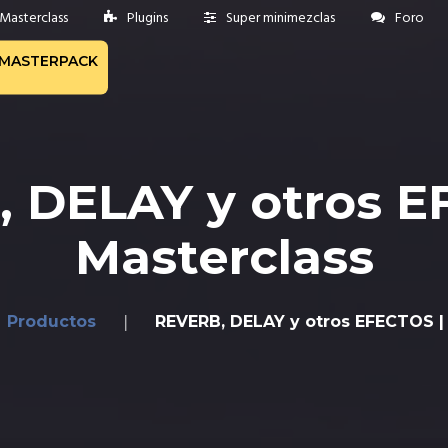
Masterclass
Plugins
Super minimezclas
Foro
MASTERPACK
 DELAY y otros E
Masterclass
Productos
REVERB, DELAY y otros EFECTOS |