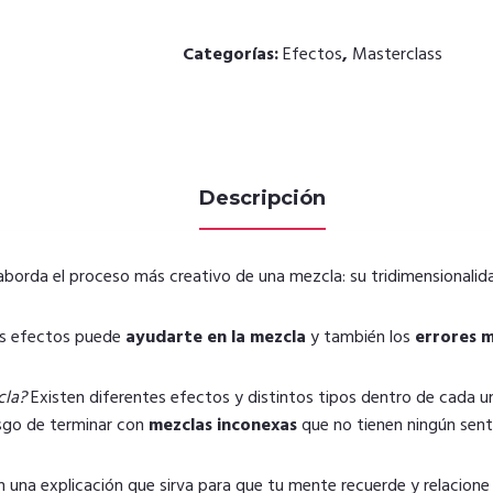
Categorías:
Efectos
,
Masterclass
Descripción
borda el proceso más creativo de una mezcla: su tridimensionalid
tos efectos puede
ayudarte en la mezcla
y también los
errores 
cla?
Existen diferentes efectos y distintos tipos dentro de cada u
esgo de terminar con
mezclas inconexas
que no tienen ningún sent
 una explicación que sirva para que tu mente recuerde y relacione