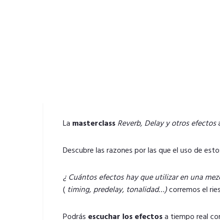
La
masterclass
Reverb, Delay y otros efectos
a
Descubre las razones por las que el uso de es
¿ Cuántos efectos hay que utilizar en una mez
(
timing, predelay, tonalidad…)
corremos el ri
Podrás
escuchar los efectos
a tiempo real con