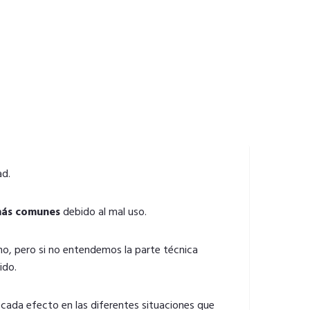
ad.
más comunes
debido al mal uso.
no, pero si no entendemos la parte técnica
ido.
 cada efecto en las diferentes situaciones que