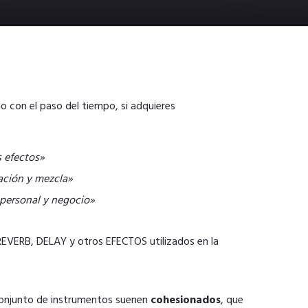
o con el paso del tiempo, si adquieres
s efectos»
ación y mezcla»
 personal y negocio»
REVERB, DELAY y otros EFECTOS utilizados en la
onjunto de instrumentos suenen
cohesionados
, que