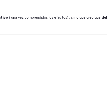
ativo
( una vez comprendidos los efectos) , si no que creo que
de