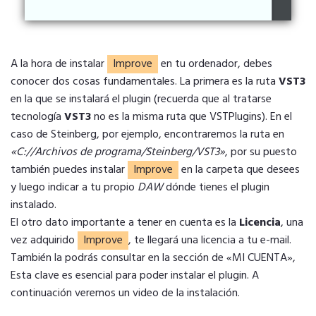
A la hora de instalar
Improve
en tu ordenador, debes
conocer dos cosas fundamentales. La primera es la ruta
VST3
en la que se instalará el plugin (recuerda que al tratarse
tecnología
VST3
no es la misma ruta que VSTPlugins). En el
caso de Steinberg, por ejemplo, encontraremos la ruta en
«C://Archivos de programa/Steinberg/VST3»
, por su puesto
también puedes instalar
Improve
en la carpeta que desees
y luego indicar a tu propio
DAW
dónde tienes el plugin
instalado.
El otro dato importante a tener en cuenta es la
Licencia
, una
vez adquirido
Improve
, te llegará una licencia a tu e-mail.
También la podrás consultar en la sección de
«MI CUENTA»
,
Esta clave es esencial para poder instalar el plugin. A
continuación veremos un video de la instalación.