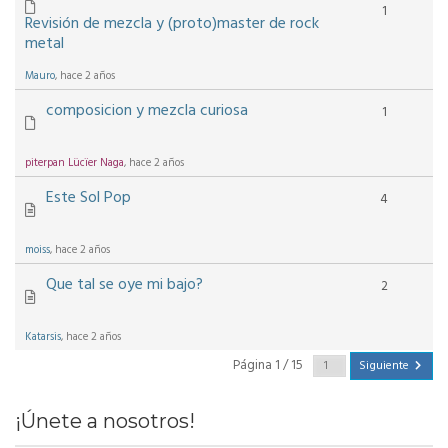
1
Revisión de mezcla y (proto)master de rock
metal
Mauro
, hace 2 años
composicion y mezcla curiosa
1
piterpan Lücïer Naga
, hace 2 años
Este Sol Pop
4
moiss
, hace 2 años
Que tal se oye mi bajo?
2
Katarsis
, hace 2 años
Página 1 / 15
Siguiente
¡Únete a nosotros!