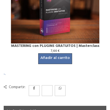
MASTERING con PLUGINS GRATUITOS | Masterclass
7,44
€
Añadir al carrito
Compartir: