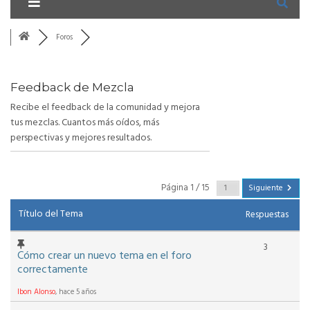
Foros
Feedback de Mezcla
Recibe el feedback de la comunidad y mejora
tus mezclas. Cuantos más oídos, más
perspectivas y mejores resultados.
RSS
Página 1 / 15
Siguiente
Título del Tema
Respuestas
3
Cómo crear un nuevo tema en el foro
correctamente
Ibon Alonso
, hace 5 años