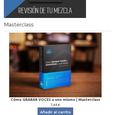
Masterclass
MASTERING con PLUGINS GRATUITOS | Masterclass
7,44
€
Añadir al carrito