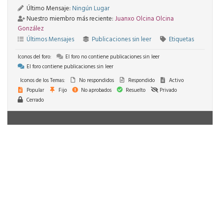
Último Mensaje:
Ningún Lugar
Nuestro miembro más reciente:
Juanxo Olcina Olcina
González
Últimos Mensajes
Publicaciones sin leer
Etiquetas
Iconos del foro:
El foro no contiene publicaciones sin leer
El foro contiene publicaciones sin leer
Iconos de los Temas:
No respondidos
Respondido
Activo
Popular
Fijo
No aprobados
Resuelto
Privado
Cerrado