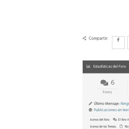
Compartir:
Estadísticas del Foro
6
Foros
Último Mensaje:
Ning
Publicaciones sin leer
Iconos del foro:
El foro 
Iconos de los Temas:
No 