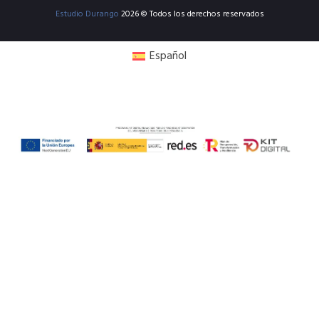
Estudio Durango
2026 © Todos los derechos reservados
Español