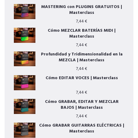
MASTERING con PLUGINS GRATUITOS |
Masterclass
7,44
€
Cómo MEZCLAR BATERÍAS MIDI |
Masterclass
7,44
€
Profundidad y Tridimensionalidad en la
MEZCLA | Masterclass
7,44
€
Cómo EDITAR VOCES | Masterclass
7,44
€
Cómo GRABAR, EDITAR Y MEZCLAR
BAJOS | Masterclass
7,44
€
Cómo GRABAR GUITARRAS ELÉCTRICAS |
Masterclass