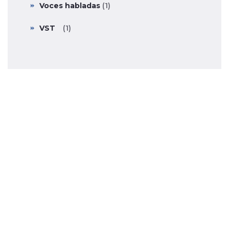
Voces habladas
(1)
VST
(1)