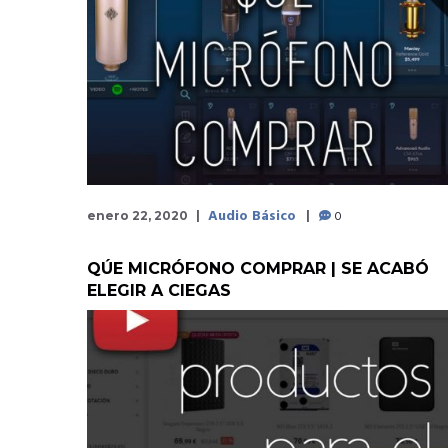
Audio Básico
0
enero 22, 2020
QÚE MICRÓFONO COMPRAR | SE ACABÓ
ELEGIR A CIEGAS