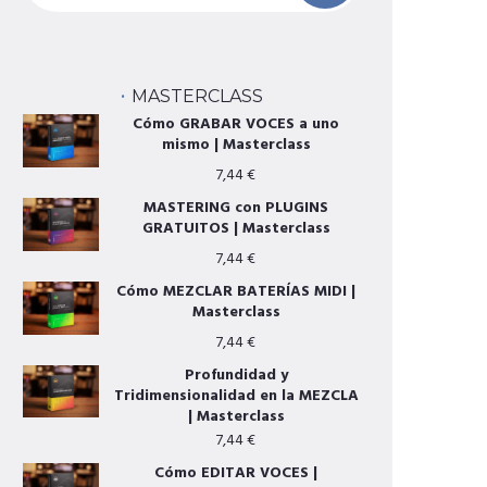
MASTERCLASS
Cómo GRABAR VOCES a uno
mismo | Masterclass
7,44
€
MASTERING con PLUGINS
GRATUITOS | Masterclass
7,44
€
Cómo MEZCLAR BATERÍAS MIDI |
Masterclass
7,44
€
Profundidad y
Tridimensionalidad en la MEZCLA
| Masterclass
7,44
€
Cómo EDITAR VOCES |