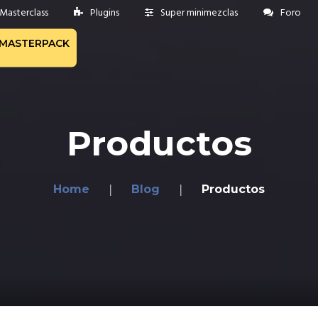
Masterclass
Plugins
Super minimezclas
Foro
MASTERPACK
Productos
Home
Blog
Productos