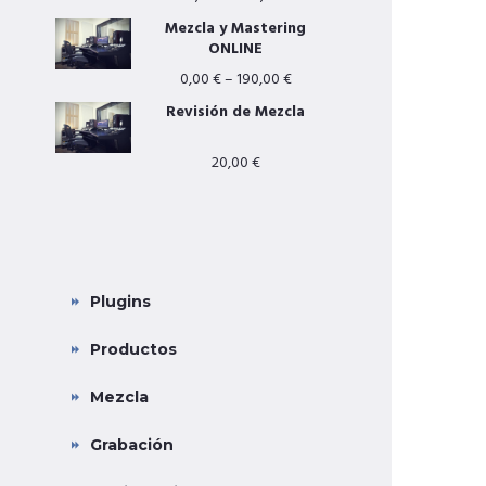
Mezcla y Mastering
ONLINE
0,00
€
–
190,00
€
Revisión de Mezcla
20,00
€
CATEGORÍAS PRINCIPALES
Plugins
Productos
Mezcla
Grabación