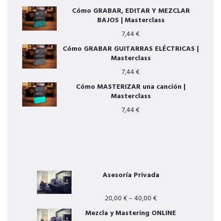
Cómo GRABAR, EDITAR Y MEZCLAR
BAJOS | Masterclass
7,44
€
Cómo GRABAR GUITARRAS ELÉCTRICAS |
Masterclass
7,44
€
Cómo MASTERIZAR una canción |
Masterclass
7,44
€
OTROS SERVICIOS
Asesoría Privada
20,00
€
–
40,00
€
Mezcla y Mastering ONLINE