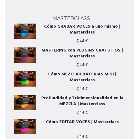
MASTERCLASS
Cómo GRABAR VOCES a uno mismo |
Masterclass
7,44
€
MASTERING con PLUGINS GRATUITOS |
Masterclass
7,44
€
Cómo MEZCLAR BATERÍAS MIDI |
Masterclass
7,44
€
Profundidad y Tridimensionalidad en la
MEZCLA | Masterclass
7,44
€
Cómo EDITAR VOCES | Masterclass
7,44
€