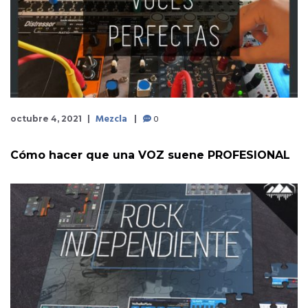
Mezcla
0
octubre 4, 2021
Cómo hacer que una VOZ suene PROFESIONAL