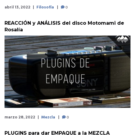
Filosofía
0
abril 13, 2022
REACCIÓN y ANÁLISIS del disco Motomami de
Rosalía
Mezcla
0
marzo 28, 2022
PLUGINS para dar EMPAQUE a la MEZCLA