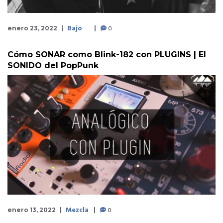
Bajo
0
enero 23, 2022
Cómo SONAR como Blink-182 con PLUGINS | El
SONIDO del PopPunk
Mezcla
0
enero 13, 2022