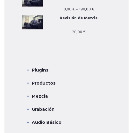
0,00
€
–
190,00
€
Revisión de Mezcla
20,00
€
CATEGORÍAS PRINCIPALES
Plugins
Productos
Mezcla
Grabación
Audio Básico