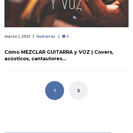
Guitarras
0
marzo 1, 2021
Cómo MEZCLAR GUITARRA y VOZ | Covers,
acústicos, cantautores…
Posts navigation
1
2