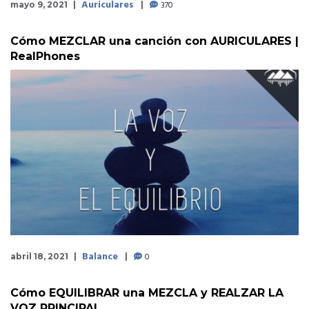
Auriculares
370
mayo 9, 2021
Cómo MEZCLAR una canción con AURICULARES |
RealPhones
Balance
0
abril 18, 2021
Cómo EQUILIBRAR una MEZCLA y REALZAR LA
VOZ PRINCIPAL