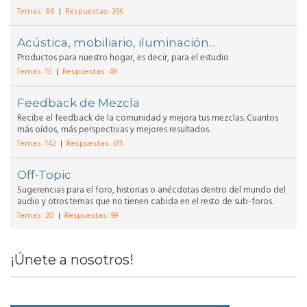
Temas: 88
|
Respuestas: 396
Acústica, mobiliario, iluminación...
Productos para nuestro hogar, es decir, para el estudio
Temas: 15
|
Respuestas: 49
Feedback de Mezcla
Recibe el feedback de la comunidad y mejora tus mezclas. Cuantos
más oídos, más perspectivas y mejores resultados.
Temas: 142
|
Respuestas: 611
Off-Topic
Sugerencias para el foro, historias o anécdotas dentro del mundo del
audio y otros temas que no tienen cabida en el resto de sub-foros.
Temas: 20
|
Respuestas: 99
¡Únete a nosotros!