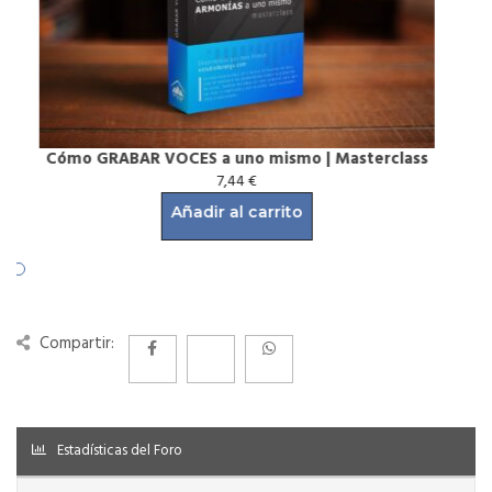
MASTERING con PLUGINS GRATUITOS | Masterclass
7,44
€
Añadir al carrito
Compartir:
Estadísticas del Foro