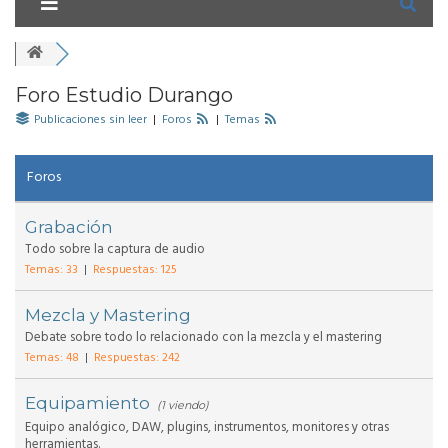
Foro Estudio Durango
Publicaciones sin leer
|
Foros
|
Temas
Foros
Grabación
Todo sobre la captura de audio
Temas: 33
|
Respuestas: 125
Mezcla y Mastering
Debate sobre todo lo relacionado con la mezcla y el mastering
Temas: 48
|
Respuestas: 242
Equipamiento
(1 viendo)
Equipo analógico, DAW, plugins, instrumentos, monitores y otras
herramientas.