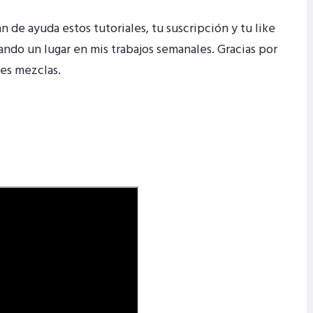
an de ayuda estos tutoriales, tu
suscripción
y tu like
do un lugar en mis trabajos semanales. Gracias por
ces mezclas.