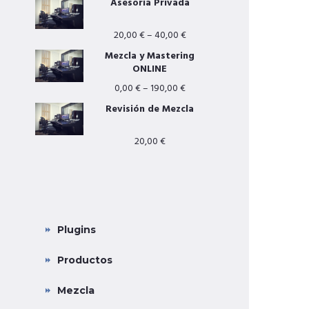
Asesoría Privada
20,00
€
–
40,00
€
Mezcla y Mastering
ONLINE
0,00
€
–
190,00
€
Revisión de Mezcla
20,00
€
CATEGORÍAS PRINCIPALES
Plugins
Productos
Mezcla