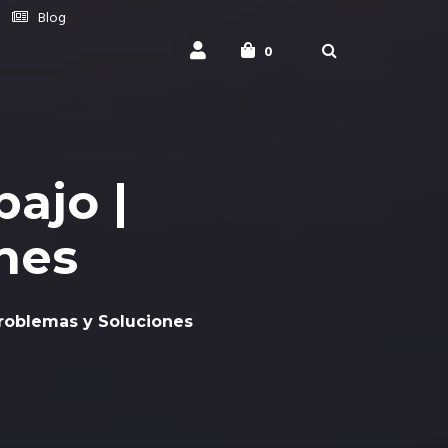
Blog
0
ajo |
nes
Problemas y Soluciones