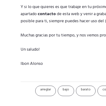
Y si lo que quieres es que trabaje en tu próx
apartado
contacto
de esta web y venir a grab
posible para ti, siempre puedes hacer uso del
Muchas gracias por tu tiempo, y nos vemos pro
Un saludo!
Ibon Alonso
arreglar
bajo
barato
co