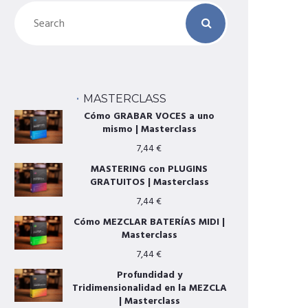
MASTERCLASS
Cómo GRABAR VOCES a uno
mismo | Masterclass
7,44
€
MASTERING con PLUGINS
GRATUITOS | Masterclass
7,44
€
Cómo MEZCLAR BATERÍAS MIDI |
Masterclass
7,44
€
Profundidad y
Tridimensionalidad en la MEZCLA
| Masterclass