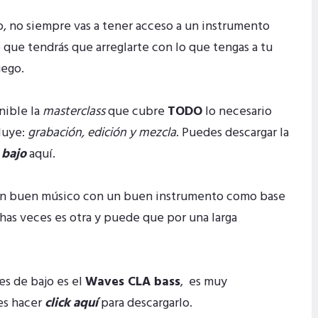
o, no siempre vas a tener acceso a un instrumento
 que tendrás que arreglarte con lo que tengas a tu
uego.
nible la
masterclass
que cubre
TODO
lo necesario
cluye:
grabación, edición y mezcla
. Puedes descargar la
 bajo
aquí.
 un buen músico con un buen instrumento como base
has veces es otra y puede que por una larga
es de bajo es el
Waves CLA bass
, es muy
es hacer
click aquí
para descargarlo.