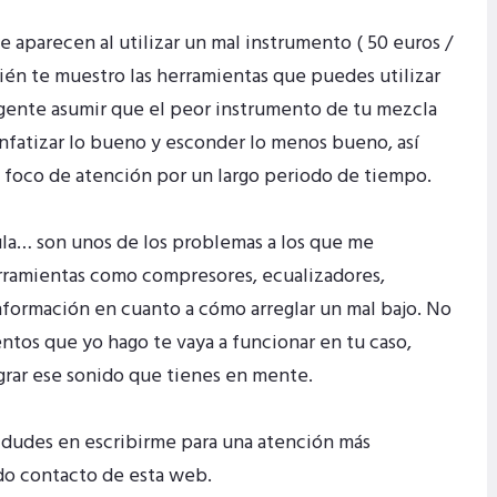
 aparecen al utilizar un mal instrumento ( 50 euros /
ién te muestro las herramientas que puedes utilizar
eligente asumir que el peor instrumento de tu mezcla
enfatizar lo bueno y esconder lo menos bueno, así
 foco de atención por un largo periodo de tiempo.
ula… son unos de los problemas a los que me
erramientas como compresores, ecualizadores,
formación en cuanto a cómo arreglar un mal bajo. No
tos que yo hago te vaya a funcionar en tu caso,
grar ese sonido que tienes en mente.
o dudes en escribirme para una atención más
ado
contacto
de esta web.