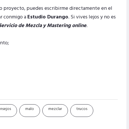
imo proyecto, puedes escribirme directamente en el
ar conmigo a
Estudio Durango
. Si vives lejos y no es
Servicio de Mezcla y Mastering online
.
nto;
nsejos
malo
mezclar
trucos