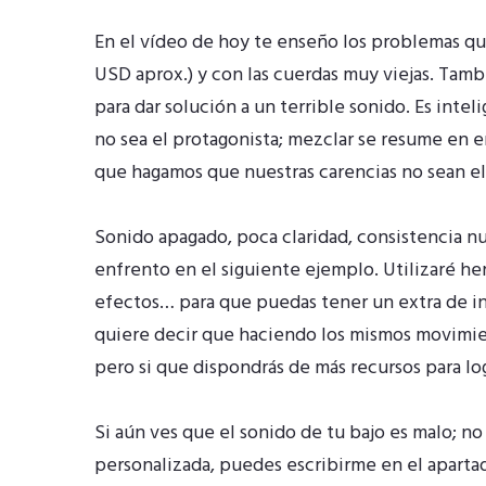
En el vídeo de hoy te enseño los problemas que
USD aprox.) y con las cuerdas muy viejas. Tamb
para dar solución a un terrible sonido. Es int
no sea el protagonista; mezclar se resume en 
que hagamos que nuestras carencias no sean el
Sonido apagado, poca claridad, consistencia n
enfrento en el siguiente ejemplo. Utilizaré h
efectos… para que puedas tener un extra de in
quiere decir que haciendo los mismos movimien
pero si que dispondrás de más recursos para lo
Si aún ves que el sonido de tu bajo es malo; n
personalizada, puedes escribirme en el apart