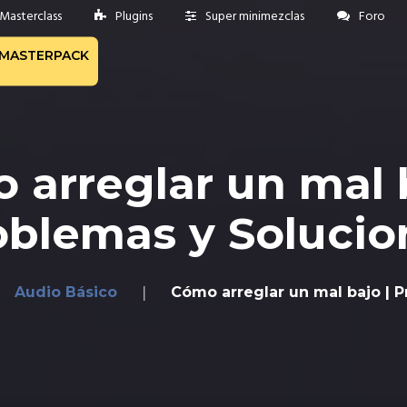
Masterclass
Plugins
Super minimezclas
Foro
MASTERPACK
 arreglar un mal b
oblemas y Solucio
Audio Básico
Cómo arreglar un mal bajo | 