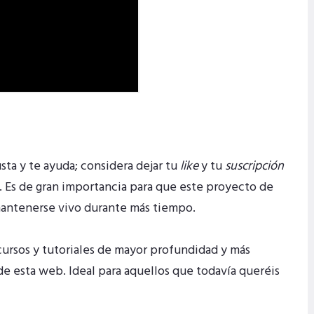
usta y te ayuda; considera dejar tu
like
y tu
suscripción
. Es de gran importancia para que este proyecto de
mantenerse vivo durante más tiempo.
ursos y tutoriales de mayor profundidad y más
de esta web. Ideal para aquellos que todavía queréis