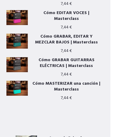
7,44
€
Cómo EDITAR VOCES |
Masterclass
7,44
€
Cómo GRABAR, EDITAR Y
MEZCLAR BAJOS | Masterclass
7,44
€
Cómo GRABAR GUITARRAS
ELÉCTRICAS | Masterclass
7,44
€
Cómo MASTERIZAR una canción |
Masterclass
7,44
€
OTROS SERVICIOS