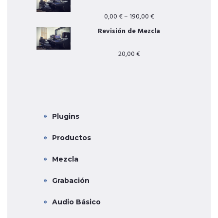
0,00
€
–
190,00
€
Revisión de Mezcla
20,00
€
CATEGORÍAS PRINCIPALES
Plugins
Productos
Mezcla
Grabación
Audio Básico