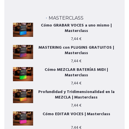
MASTERCLASS
Cómo GRABAR VOCES a uno mismo |
Masterclass
7,44
€
MASTERING con PLUGINS GRATUITOS |
Masterclass
7,44
€
Cómo MEZCLAR BATERÍAS MIDI |
Masterclass
7,44
€
Profundidad y Tridimensionalidad en la
MEZCLA | Masterclass
7,44
€
Cómo EDITAR VOCES | Masterclass
7,44
€