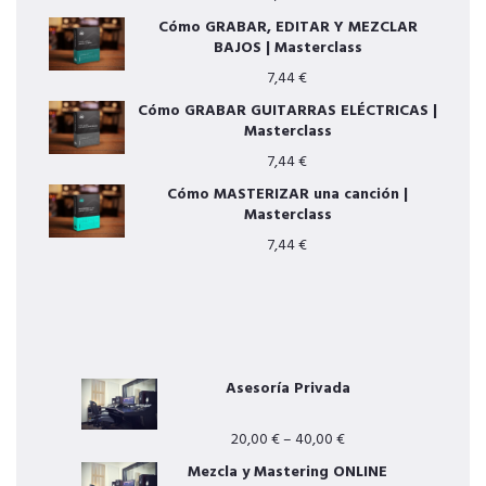
Cómo GRABAR, EDITAR Y MEZCLAR
BAJOS | Masterclass
7,44
€
Cómo GRABAR GUITARRAS ELÉCTRICAS |
Masterclass
7,44
€
Cómo MASTERIZAR una canción |
Masterclass
7,44
€
OTROS SERVICIOS
Asesoría Privada
20,00
€
–
40,00
€
Mezcla y Mastering ONLINE