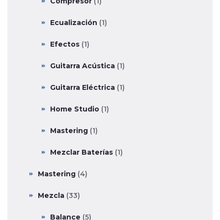
Compresor
(1)
Ecualización
(1)
Efectos
(1)
Guitarra Acústica
(1)
Guitarra Eléctrica
(1)
Home Studio
(1)
Mastering
(1)
Mezclar Baterías
(1)
Mastering
(4)
Mezcla
(33)
Balance
(5)