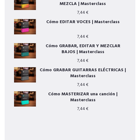
MEZCLA | Masterclass
7,44
€
Cómo EDITAR VOCES | Masterclass
7,44
€
Cómo GRABAR, EDITAR Y MEZCLAR
BAJOS | Masterclass
7,44
€
Cómo GRABAR GUITARRAS ELÉCTRICAS |
Masterclass
7,44
€
Cómo MASTERIZAR una canción |
Masterclass
7,44
€
OTROS SERVICIOS