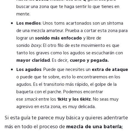
buscar una zona que te haga sentir lo que tienes en
mente.
Los medios
: Unos toms acartonados son un síntoma
de una mezcla amateur. Prueba a cortar esta zona para
lograr un
sonido más enfocado
y libre de
sonido
boxy.
El otro filo de este movimiento es que
tanto los graves como los agudos se escucharán con
mayor claridad
. Es decir,
cuerpo y pegada.
Los agudos
: Puede que necesites un
extra de ataque
o puede que te sobre, esto lo encontraremos en los
agudos. Es el transitorio más rápido, el golpe de la
baqueta con el parche. Podemos encontrar
ese
smack
entre los
1kHz y los 6kHz
. No seas muy
agresivo en esta zona, es muy delicada.
Si esta guía te parece muy básica y quieres adentrarte
más en todo el proceso de
mezcla de una batería
;