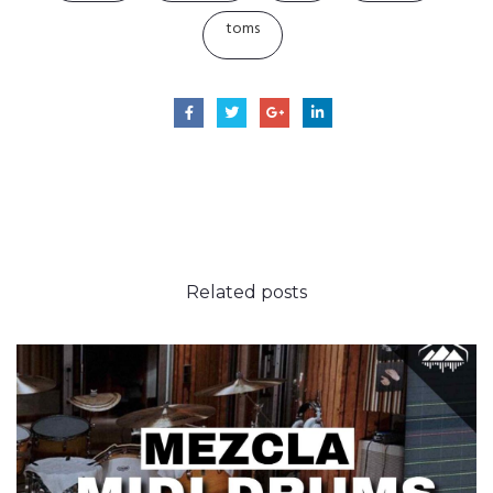
toms
Related
posts