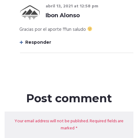
abril 13, 2021
at
12:58 pm
Ibon Alonso
Gracias por el aporte !!!!un saludo
Responder
Post comment
Your email address will not be published. Required fields are
marked *