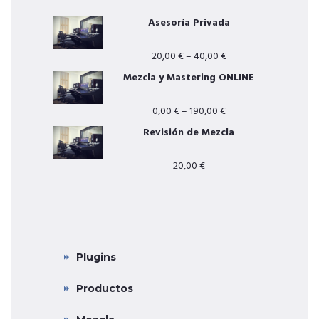
Asesoría Privada
20,00
€
–
40,00
€
Mezcla y Mastering ONLINE
0,00
€
–
190,00
€
Revisión de Mezcla
20,00
€
CATEGORÍAS PRINCIPALES
Plugins
Productos